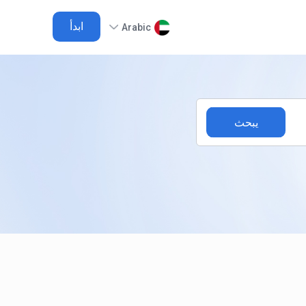
ابدأ
Arabic