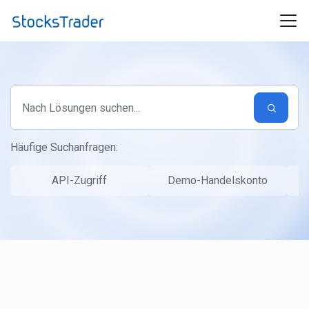
Zum hauptsächlichen Inhalt gehen
Häufige Suchanfragen:
API-Zugriff
Demo-Handelskonto
S