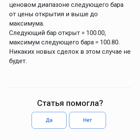
ценовом диапазоне следующего бара
от цены открытия и выше до
максимума.
Следующий бар открыт = 100.00,
максимум следующего бара = 100.80.
Никаких новых сделок в этом случае не
будет.
Статья помогла?
Да
Нет