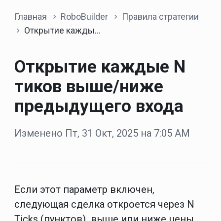
Главная
RoboBuilder
Правила стратегии
Открытие каждые N тиков выше/ниже предыдущего входа
Открытие каждые N
тиков выше/ниже
предыдущего входа
Изменено Пт, 31 Окт, 2025 на 7:05 AM
Если этот параметр включен,
следующая сделка откроется через N
Ticks (пунктов)
выше или ниже цены