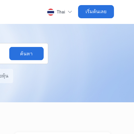
เริ่มต้นเลย
Thai
หุ้น