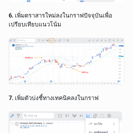
6.
เพิ่มตราสารใหม่ลงในกราฟปัจจุบันเพื่อ
เปรียบเทียบแนวโน้ม
7.
เพิ่มตัวบ่งชี้ทางเทคนิคลงในกราฟ