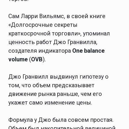
Сам Ларри Вильямс, в своей книге
«Долгосрочные секреты
краткосрочной торговли», упоминал
ценность работ Джо Гранвилла,
создателя индикатора
One balance
volume
(
OVB
).
Джо Гранвилл выдвинул гипотезу о
том, что объем предсказывает
движение рынка раньше, чем его
укажет само изменение цены.
Формула у Джо была совсем простая.
Объем был накопительной величиной.